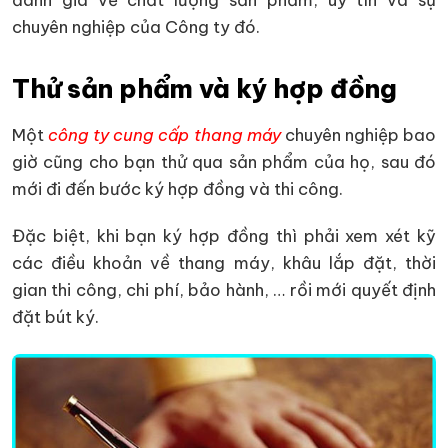
chuyên nghiệp của Công ty đó.
Thử sản phẩm và ký hợp đồng
Một
công ty cung cấp thang máy
chuyên nghiệp bao
giờ cũng cho bạn thử qua sản phẩm của họ, sau đó
mới đi đến bước ký hợp đồng và thi công.
Đặc biệt, khi bạn ký hợp đồng thì phải xem xét kỹ
các điều khoản về thang máy, khâu lắp đặt, thời
gian thi công, chi phí, bảo hành, … rồi mới quyết định
đặt bút ký.