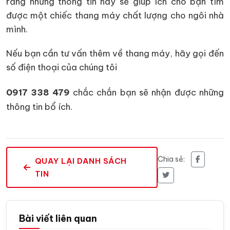
rằng những thông tin này sẽ giúp ích cho bạn tìm
được một chiếc thang máy chất lượng cho ngôi nhà
mình.
Nếu bạn cần tư vấn thêm về thang máy, hãy gọi đến
số điện thoại của chúng tôi
0917 338 479
chắc chắn bạn sẽ nhận được những
thông tin bổ ích.
Chia sẻ:
QUAY LẠI DANH SÁCH
TIN
Bài viết liên quan