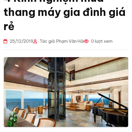
thang máy gia đình giá
rẻ
25/12/2019
Tác giả: Phạm Văn Hải
0 lượt xem