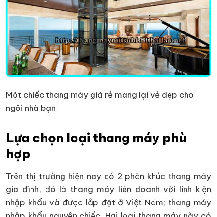
Một chiếc thang máy giá rẻ mang lại vẻ đẹp cho
ngôi nhà bạn
Lựa chọn loại thang máy phù
hợp
Trên thị trường hiện nay có 2 phân khúc thang máy
gia đình, đó là thang máy liên doanh với linh kiện
nhập khẩu và được lắp đặt ở Việt Nam; thang máy
nhập khẩu nguyên chiếc. Hai loại thang máy này có