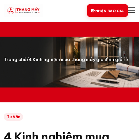
NHẬN BÁO GIÁ
Trang chủ
/
4 Kinh nghiệm mua thang máy gia đình giá rẻ
Tư Vấn
4 Kinh nghiệm mua