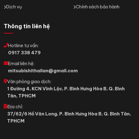
Dịch vụ
Chính sách bảo hành
Thông tin liên hệ
Hotline tư vấn:
0917 338 479
Email liên hệ:
mitsubishithailan@gmail.com
Văn phòng giao dịch:
1 Đường 4, KCN Vĩnh Lộc, P. Bình Hưng Hòa B, Q. Bình
Tân, TPHCM
Địa chỉ:
37/62/6 Hồ Văn Long, P. Bình Hưng Hòa B, Q. Bình Tân,
TPHCM