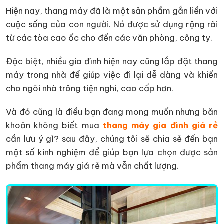
Hiện nay, thang máy đã là một sản phẩm gắn liền với
cuộc sống của con người. Nó được sử dụng rộng rãi
từ các tòa cao ốc cho đến các văn phòng, công ty.
Đặc biệt, nhiều gia đình hiện nay cũng lắp đặt thang
máy trong nhà để giúp việc đi lại dễ dàng và khiến
cho ngôi nhà trông tiện nghi, cao cấp hơn.
Và đó cũng là điều bạn đang mong muốn nhưng băn
khoăn không biết mua
thang máy gia đình giá rẻ
cần lưu ý gì? sau đây, chúng tôi sẽ chia sẻ đến bạn
một số kinh nghiệm để giúp bạn lựa chọn được sản
phẩm thang máy giá rẻ mà vẫn chất lượng.