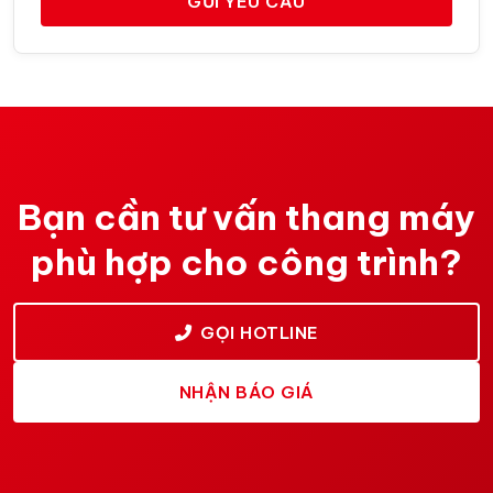
GỬI YÊU CẦU
Bạn cần tư vấn thang máy
phù hợp cho công trình?
GỌI HOTLINE
NHẬN BÁO GIÁ